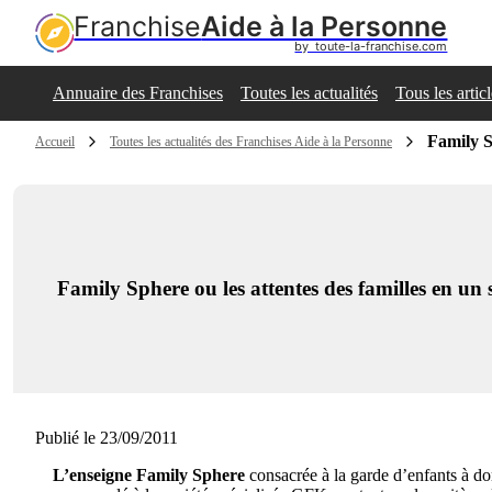
Franchise
Aide à la Personne
by  toute-la-franchise.com
Annuaire des Franchises
Toutes les actualités
Tous les artic
Family S
Accueil
Toutes les actualités des Franchises Aide à la Personne
Family Sphere ou les attentes des familles en un s
Publié le 23/09/2011
L’enseigne Family Sphere
consacrée à la garde d’enfants à dom