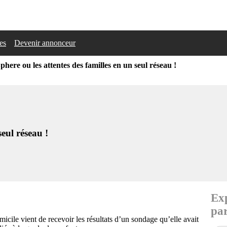
les
Devenir annonceur
phere ou les attentes des familles en un seul réseau !
eul réseau !
Exp
par
icile vient de recevoir les résultats d’un sondage qu’elle avait