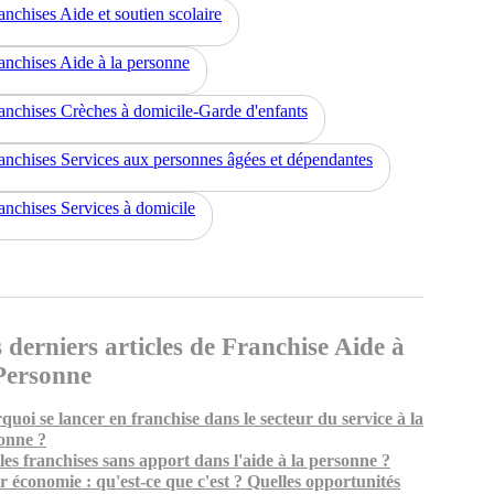
anchises Aide et soutien scolaire
anchises Aide à la personne
anchises Crèches à domicile-Garde d'enfants
anchises Services aux personnes âgées et dépendantes
anchises Services à domicile
 derniers articles de Franchise Aide à
Personne
quoi se lancer en franchise dans le secteur du service à la
onne ?
les franchises sans apport dans l'aide à la personne ?
er économie : qu'est-ce que c'est ? Quelles opportunités