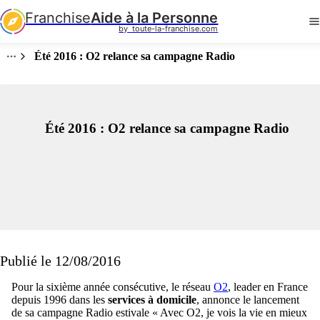
Franchise
Aide à la Personne
by  toute-la-franchise.com
Été 2016 : O2 relance sa campagne Radio
Été 2016 : O2 relance sa campagne Radio
Publié le 12/08/2016
Pour la sixième année consécutive, le réseau
O2
, leader en France
depuis 1996 dans les
services à domicile
, annonce le lancement
de sa campagne Radio estivale « Avec O2, je vois la vie en mieux