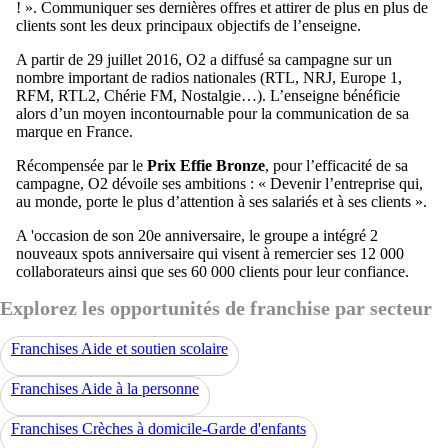
! ». Communiquer ses dernières offres et attirer de plus en plus de
clients sont les deux principaux objectifs de l’enseigne.
A partir de 29 juillet 2016, O2 a diffusé sa campagne sur un
nombre important de radios nationales (RTL, NRJ, Europe 1,
RFM, RTL2, Chérie FM, Nostalgie…). L’enseigne bénéficie
alors d’un moyen incontournable pour la communication de sa
marque en France.
Récompensée par le
Prix Effie Bronze
, pour l’efficacité de sa
campagne, O2 dévoile ses ambitions : « Devenir l’entreprise qui,
au monde, porte le plus d’attention à ses salariés et à ses clients ».
A 'occasion de son 20e anniversaire, le groupe a intégré 2
nouveaux spots anniversaire qui visent à remercier ses 12 000
collaborateurs ainsi que ses 60 000 clients pour leur confiance.
Explorez les opportunités de franchise par secteur
Franchises Aide et soutien scolaire
Franchises Aide à la personne
Franchises Crèches à domicile-Garde d'enfants