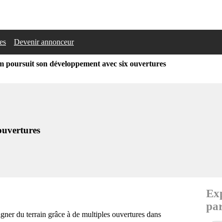
les
Devenir annonceur
poursuit son développement avec six ouvertures
ouvertures
Exp
par
gner du terrain grâce à de multiples ouvertures dans