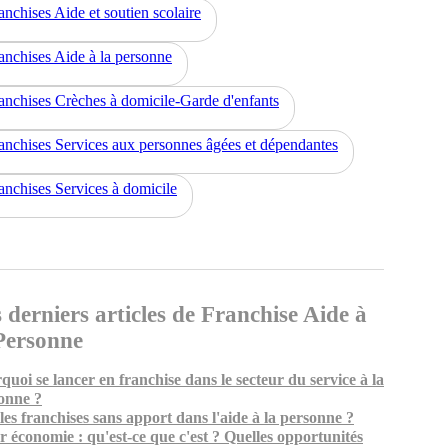
anchises Aide et soutien scolaire
anchises Aide à la personne
anchises Crèches à domicile-Garde d'enfants
anchises Services aux personnes âgées et dépendantes
anchises Services à domicile
 derniers articles de Franchise Aide à
Personne
quoi se lancer en franchise dans le secteur du service à la
onne ?
les franchises sans apport dans l'aide à la personne ?
er économie : qu'est-ce que c'est ? Quelles opportunités