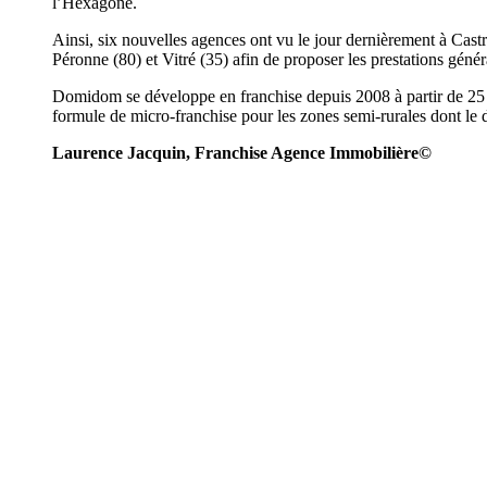
l’Hexagone.
Ainsi, six nouvelles agences ont vu le jour dernièrement à Cast
Péronne (80) et Vitré (35) afin de proposer les prestations génér
Domidom se développe en franchise depuis 2008 à partir de 25 
formule de micro-franchise pour les zones semi-rurales dont le d
Laurence Jacquin, Franchise Agence Immobilière©