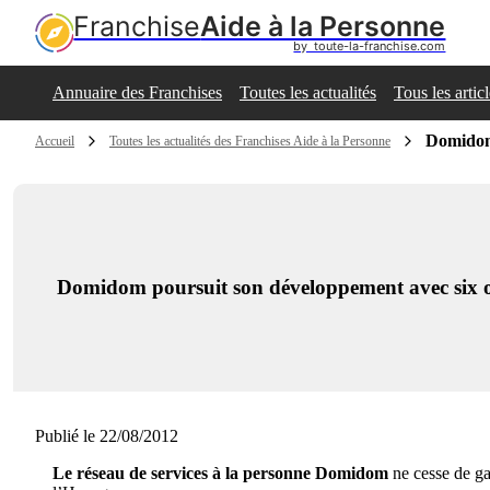
Franchise
Aide à la Personne
by  toute-la-franchise.com
Annuaire des Franchises
Toutes les actualités
Tous les artic
Domidom 
Accueil
Toutes les actualités des Franchises Aide à la Personne
Domidom poursuit son développement avec six 
Publié le 22/08/2012
Le réseau de services à la personne Domidom
ne cesse de ga