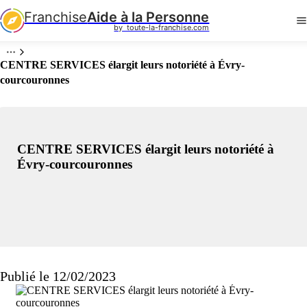
Franchise
Aide à la Personne
by  toute-la-franchise.com
CENTRE SERVICES élargit leurs notoriété à Évry-
courcouronnes
CENTRE SERVICES élargit leurs notoriété à
Évry-courcouronnes
Publié le 12/02/2023