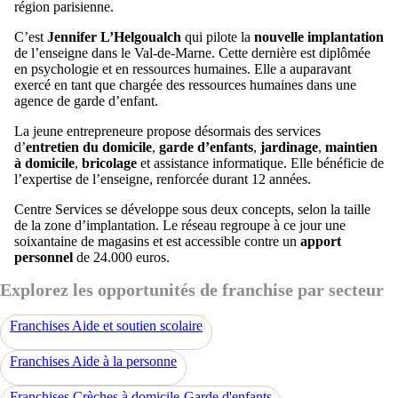
région parisienne.
C’est
Jennifer L’Helgoualch
qui pilote la
nouvelle implantation
de l’enseigne dans le Val-de-Marne. Cette dernière est diplômée
en psychologie et en ressources humaines. Elle a auparavant
exercé en tant que chargée des ressources humaines dans une
agence de garde d’enfant.
La jeune entrepreneure propose désormais des services
d’
entretien du domicile
,
garde d’enfants
,
jardinage
,
maintien
à domicile
,
bricolage
et assistance informatique. Elle bénéficie de
l’expertise de l’enseigne, renforcée durant 12 années.
Centre Services se développe sous deux concepts, selon la taille
de la zone d’implantation. Le réseau regroupe à ce jour une
soixantaine de magasins et est accessible contre un
apport
personnel
de 24.000 euros.
Explorez les opportunités de franchise par secteur
Franchises Aide et soutien scolaire
Franchises Aide à la personne
Franchises Crèches à domicile-Garde d'enfants