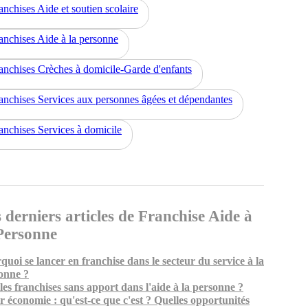
anchises Aide et soutien scolaire
anchises Aide à la personne
anchises Crèches à domicile-Garde d'enfants
anchises Services aux personnes âgées et dépendantes
anchises Services à domicile
 derniers articles de Franchise Aide à
Personne
quoi se lancer en franchise dans le secteur du service à la
onne ?
les franchises sans apport dans l'aide à la personne ?
er économie : qu'est-ce que c'est ? Quelles opportunités