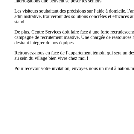
interrogations que peuvent se poser les seniors.
Les visiteurs souhaitant des précisions sur l’aide à domicile, l
administrative, trouveront des solutions concrètes et efficaces a
stand.
De plus, Centre Services doit faire face à une forte recrudesce
campagne de recrutement massive. Une chargée de ressources hum
désirant intégrer de nos équipes.
Retrouvez-nous en face de l’appartement témoin qui sera un des
au sein du village bien vivre chez moi !
Pour recevoir votre invitation, envoyez nous un mail à nation.