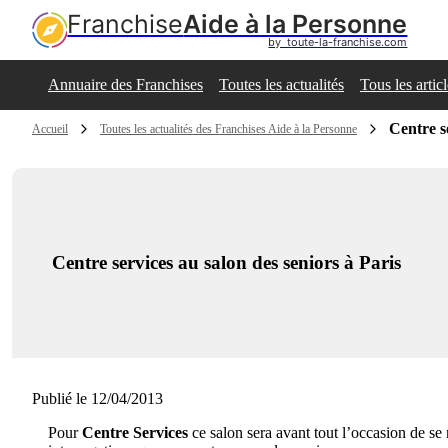
Franchise
Aide à la Personne
by  toute-la-franchise.com
Annuaire des Franchises
Toutes les actualités
Tous les artic
Centre s
Accueil
Toutes les actualités des Franchises Aide à la Personne
Centre services au salon des seniors à Paris
Publié le 12/04/2013
Pour
Centre Services
ce salon sera avant tout l’occasion de se