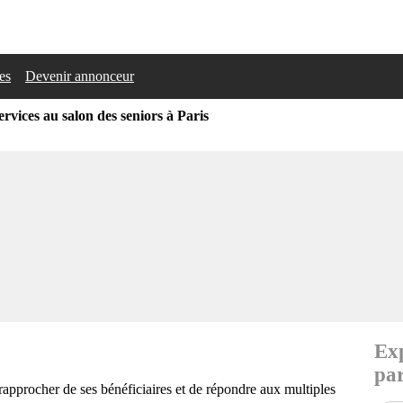
les
Devenir annonceur
ervices au salon des seniors à Paris
Exp
par
 rapprocher de ses bénéficiaires et de répondre aux multiples