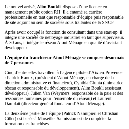
Le nouvel arrivé,
Alim Boukli
, dispose d’une licence en
management public option RH. Il a entamé sa carrière
professionnelle en tant que responsable d’équipe puis responsable
de site adjoint au sein de sociétés sous-traitantes de la SNCF.
Après avoir occupé la fonction de consultant dans une start-up, il
intègre une société de nettoyage industriel en tant que superviseur.
À 30 ans, il intègre le réseau Atout Ménage en qualité d’assistant
développeur.
L’équipe du franchiseur Atout Ménage se compose désormais
de 7 personnes
.
Cinq d’entre elles travaillent à l’agence pilote d’Aix-en-Provence
: Patrick Raoux, (président d’Atout Ménage, en charge de la
direction administrative et financière), Cynthia Giunta (animatrice
réseau et responsable du développement), Alim Boukli (assistant
développeur), Julien Van (Weymers, responsable de la paie et des
ressources humaines pour l’ensemble du réseau) et Laurent
Dauplait (directeur général fondateur d’Atout Ménage).
La deuxième partie de l’équipe (Patrick Nannipieri et Christian
Ciller) est basée à Marseille. Sa mission est de compléter la
formation des franchisés.