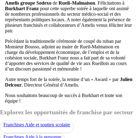
Amelis groupe Sodexo
de
Rueil–Malmaison
. Félicitations à
Burkhart Franz
pour cette superbe soirée à laquelle ont assisté
de nombreux professionnels du secteur médico-social et des
représentants politiques locaux. A noter également la présence de
plusieurs franchisés et collaborateurs d’Amelis venus féliciter leur
pair.
Précédant la traditionnelle cérémonie de coupé du ruban par
Monsieur Bousso, adjoint au maire de Rueil-Malmaison en
charge du développement économique, de l’emploi et de la
cohésion sociale, Burkhart Franz nous a fait part de sa volonté
d’apporter des services de qualité de vie aux Rueillois au cours
d’un discours passionné et mémorable !
Autre temps fort de la soirée, la remise d’un « Award » par
Julien
Delcour
, Directeur Général d’Amelis.
Nous souhaitons beaucoup de succès à Burkhart et toute son
équipe !
Explorez les opportunités de franchise par secteur
Franchises Aide et soutien scolaire
Franchises Aide à la personne