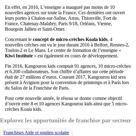
En effet, en 2016, L’enseigne a inauguré pas moins de 10
nouvelles agences sur toute la France. Ces dernières ont ouvert
leurs portes à Chalon-sur-Saône, Arras, Thionville, Fort de
France, Chatenay-Malabry, Paris 9/18, Orléans, Vienne,
Bourgoin Jallieu et Saint-Omer.
Concernant le
concept de micro-crèches Koala kids
, 4
nouvelles crèches ont vu le jour durant 2016 à Belfort, Rennes-2,
Toulon-2 et Le Mans. Le centre de formation de l’enseigne «
Kiwi Institute
» est également en cours de développement.
Fin 2016, Kangourou kids comptait 91 agences, 10 micro-crèches
et 6.200 collaborateurs. Son chiffre d’affaires sur cette période
était de 27 millions d’euros. Courant 2017, Kangourou kid sera
présent à Avignon pour la convention de printemps et à Paris lors
du Salon de la Franchise de Paris.
Pour cette nouvelle année, le réseau se donne comme objectif
d’ouvrir ente 8 et 10 agences Kangourou kids ainsi que 5 micro-
crèches Koala kids.
Explorez les opportunités de franchise par secteur
Franchises Aide et soutien scolaire