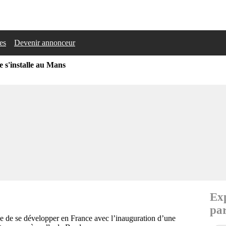
les
Devenir annonceur
 s'installe au Mans
Exp
par
ue de se développer en France avec l’inauguration d’une