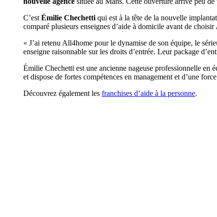
nouvelle agence
située au Mans. Cette ouverture arrive peu de
C’est
Émilie Chechetti
qui est à la tête de la nouvelle implanta
comparé plusieurs enseignes d’aide à domicile avant de choisir
« J’ai retenu All4home pour le dynamise de son équipe, le sérieux
enseigne raisonnable sur les droits d’entrée. Leur package d’ent
Émilie Chechetti est une ancienne nageuse professionnelle en 
et dispose de fortes compétences en management et d’une force
Découvrez également les
franchises d’aide à la personne
.