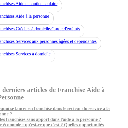
anchises Aide et soutien scolaire
anchises Aide à la personne
anchises Crèches à domicile-Garde d'enfants
anchises Services aux personnes âgées et dépendantes
anchises Services à domicile
 derniers articles de Franchise Aide à
Personne
quoi se lancer en franchise dans le secteur du service à la
onne ?
les franchises sans apport dans l'aide à la personne ?
er économie : qu'est-ce que c'est ? Quelles opportunités