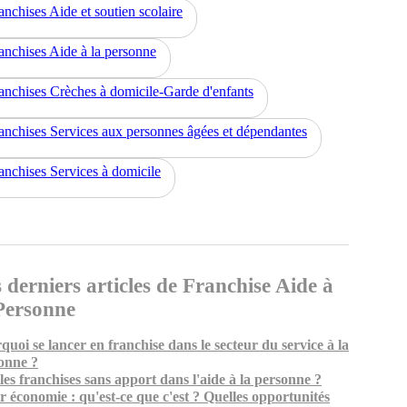
anchises Aide et soutien scolaire
anchises Aide à la personne
anchises Crèches à domicile-Garde d'enfants
anchises Services aux personnes âgées et dépendantes
anchises Services à domicile
 derniers articles de Franchise Aide à
Personne
quoi se lancer en franchise dans le secteur du service à la
onne ?
les franchises sans apport dans l'aide à la personne ?
er économie : qu'est-ce que c'est ? Quelles opportunités