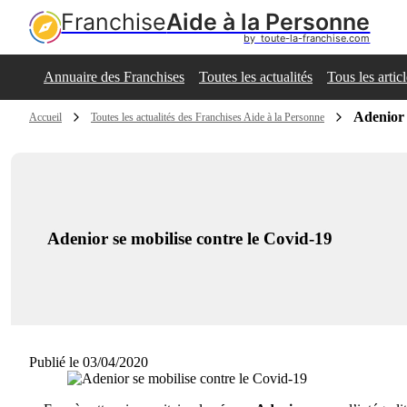
Franchise
Aide à la Personne
by  toute-la-franchise.com
Annuaire des Franchises
Toutes les actualités
Tous les artic
Adenior 
Accueil
Toutes les actualités des Franchises Aide à la Personne
Adenior se mobilise contre le Covid-19
Publié le 03/04/2020