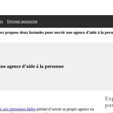
les
Devenir annonceur
rs propose deux formules pour ouvrir une agence d’aide à la per
ne agence d’aide à la personne
Exp
par
nce aux personnes âgées
permet d’ouvrir sa propre agence en