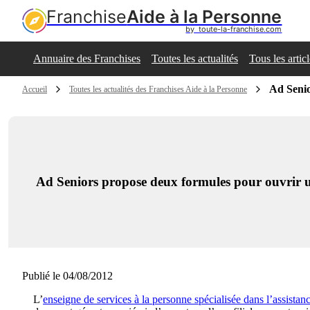
Franchise
Aide à la Personne
by  toute-la-franchise.com
Annuaire des Franchises
Toutes les actualités
Tous les artic
Ad Senio
Accueil
Toutes les actualités des Franchises Aide à la Personne
Ad Seniors propose deux formules pour ouvrir u
Publié le 04/08/2012
L’
enseigne de services à la personne spécialisée dans l’assista