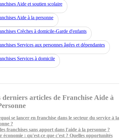
anchises Aide et soutien scolaire
anchises Aide à la personne
anchises Crèches à domicile-Garde d'enfants
anchises Services aux personnes âgées et dépendantes
anchises Services à domicile
 derniers articles de Franchise Aide à
Personne
quoi se lancer en franchise dans le secteur du service à la
onne ?
les franchises sans apport dans l'aide à la personne ?
er économie : qu'est-ce que c'est ? Quelles opportunités