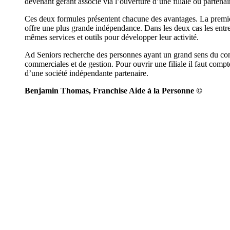
devenant gérant associé via l’ouverture d’une filiale ou partenai
Ces deux formules présentent chacune des avantages. La premi
offre une plus grande indépendance. Dans les deux cas les entr
mêmes services et outils pour développer leur activité.
Ad Seniors recherche des personnes ayant un grand sens du con
commerciales et de gestion. Pour ouvrir une filiale il faut comp
d’une société indépendante partenaire.
Benjamin Thomas, Franchise Aide à la Personne ©