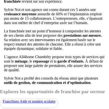
franchisée
revient sur son expérience.
Sylvie Not et son agence ont connu durant ces 5 années une
croissance moyenne
annuelle de 60% et l’implantation emploie
pas moins de 15 collaborateurs. L’entrepreneure, elle, s’épanouit
dans son métier de chef d’entreprise axée sur l’humain.
La franchisée met un point d’honneur à comprendre les attentes
de ses clients afin de leur proposer des
prestations sur-mesure.
Sa relation avec ses intervenantes est également basée sur le
respect mutuel des attentes de chacune. Elle a réussi à créer une
équipée dynamique, solidaire et fiable.
L’agence All4home Chambéry propose trois types de services qui
sont le
ménage
, le
repassage
et la
garde d’enfants
. À défaut de
proposer une large palette de prestations, elle assure des services
de qualité.
Sylvie Not a profité des conseils du réseau ainsi que plusieurs
outils de gestion, de communication et d’optimisation
.
Explorez les opportunités de franchise par secteur
Franchises Aide et soutien scolaire