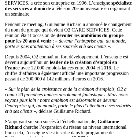
SERVICES, a créé son entreprise en 1996. L’enseigne
spécialiste
des services à domicile
a fêté son 20e anniversaire en organisant
un séminaire.
Pendant ce meeting, Guillaume Richard a annoncé le changement
du nom du groupe qui devient O2 CARE SERVICES. Cette
réunion était l’occasion de
dévoiler les ambitions du groupe
pour les 20 ans à venir
: «
devenir l’entreprise qui, au monde,
porte le plus d’attention à ses salariés et à ses clients
».
Depuis 2004, O2 connaît un fort développement. L’enseigne est
devenu aujourd’hui un
leader de la création d’emploi en
France
avec 12.000 emplois lancés entre 2004 et 2016. Le
chiffre d’affaires a également affiché une importante progression
passant de 300.000 à 142 millions d’euros en 2016.
«
Sur le plan de la croissance et de la création d’emplois, O2 a
connu 20 premières années absolument fantastiques. Mais nous
voyons plus loin : notre ambition est désormais de devenir
l’entreprise qui, au monde, porte le plus d’attention à ses salariés
et à ses clients
», déclare Guillaume Richard.
S’appuyant sur son succès à l’échelle nationale,
Guillaume
Richard
cherche l’expansion du réseau au niveau international.
Pour cela, l’enseigne s’est inscrite dans le programme de