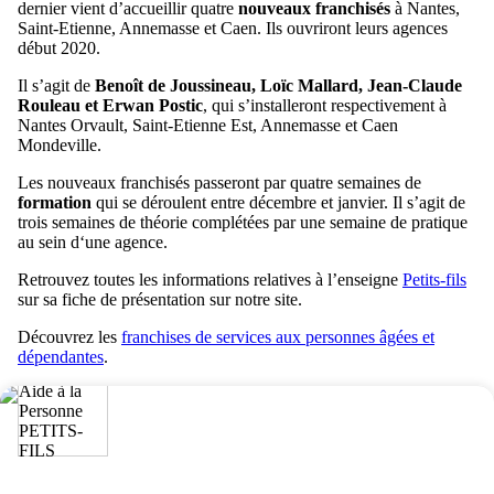
dernier vient d’accueillir quatre
nouveaux franchisés
à Nantes,
Saint-Etienne, Annemasse et Caen. Ils ouvriront leurs agences
début 2020.
Il s’agit de
Benoît de Joussineau, Loïc Mallard, Jean-Claude
Rouleau et Erwan Postic
, qui s’installeront respectivement à
Nantes Orvault, Saint-Etienne Est, Annemasse et Caen
Mondeville.
Les nouveaux franchisés passeront par quatre semaines de
formation
qui se déroulent entre décembre et janvier. Il s’agit de
trois semaines de théorie complétées par une semaine de pratique
au sein d‘une agence.
Retrouvez toutes les informations relatives à l’enseigne
Petits-fils
sur sa fiche de présentation sur notre site.
Découvrez les
franchises de services aux personnes âgées et
dépendantes
.