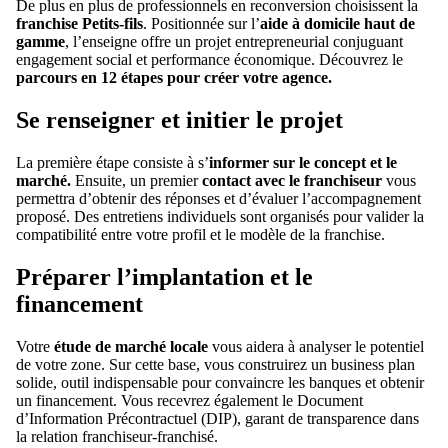
De plus en plus de professionnels en reconversion choisissent la
franchise Petits-fils
. Positionnée sur l’
aide à domicile haut de
gamme
, l’enseigne offre un projet entrepreneurial conjuguant
engagement social et performance économique. Découvrez le
parcours en 12 étapes pour créer votre agence.
Se renseigner et initier le projet
La première étape consiste à s’
informer sur le concept et le
marché.
Ensuite, un premier
contact avec le franchiseur
vous
permettra d’obtenir des réponses et d’évaluer l’accompagnement
proposé. Des entretiens individuels sont organisés pour valider la
compatibilité entre votre profil et le modèle de la franchise.
Préparer l’implantation et le
financement
Votre
étude de marché locale
vous aidera à analyser le potentiel
de votre zone. Sur cette base, vous construirez un business plan
solide, outil indispensable pour convaincre les banques et obtenir
un financement. Vous recevrez également le Document
d’Information Précontractuel (DIP), garant de transparence dans
la relation franchiseur-franchisé.