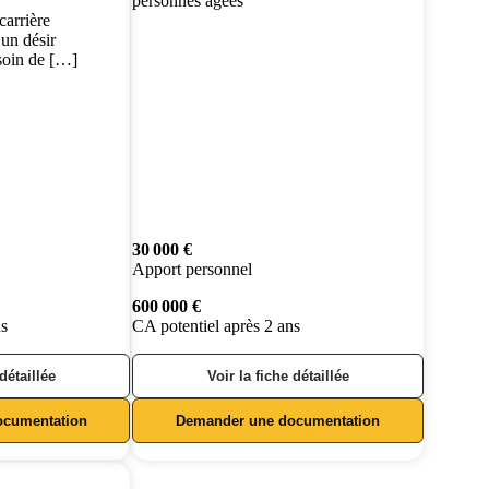
personnes âgées
carrière
 un désir
soin de […]
30 000 €
Apport personnel
600 000 €
ns
CA potentiel après 2 ans
 détaillée
Voir la fiche détaillée
ocumentation
Demander une documentation