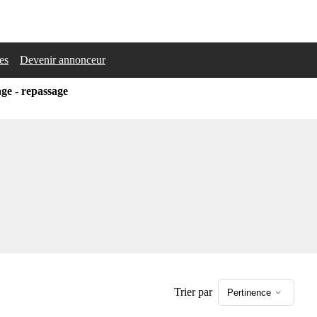
les
Devenir annonceur
ge - repassage
Trier par
Pertinence