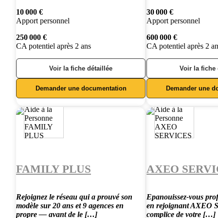
10 000 €
30 000 €
Apport personnel
Apport personnel
250 000 €
600 000 €
CA potentiel après 2 ans
CA potentiel après 2 a
Voir la fiche détaillée
Voir la fiche
Demander une documentation
Demander une d
FAMILY PLUS
AXEO SERVI
Rejoignez le réseau qui a prouvé son
Epanouissez-vous prof
modèle sur 20 ans et 9 agences en
en rejoignant AXEO Se
propre — avant de le […]
complice de votre […]