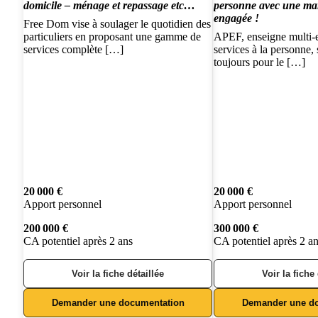
domicile – ménage et repassage etc…
personne avec une ma
engagée !
Free Dom vise à soulager le quotidien des
particuliers en proposant une gamme de
APEF, enseigne multi-e
services complète […]
services à la personne,
toujours pour le […]
20 000 €
20 000 €
Apport personnel
Apport personnel
200 000 €
300 000 €
CA potentiel après 2 ans
CA potentiel après 2 a
Voir la fiche détaillée
Voir la fiche
Demander une documentation
Demander une d