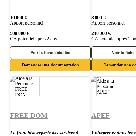
10 000 €
8 000 €
Apport personnel
Apport personnel
500 000 €
240 000 €
CA potentiel après 2 ans
CA potentiel après 2 a
Voir la fiche détaillée
Voir la fiche
Demander une documentation
Demander une d
FREE DOM
APEF
La franchise experte des services à
Entreprenez dans les s