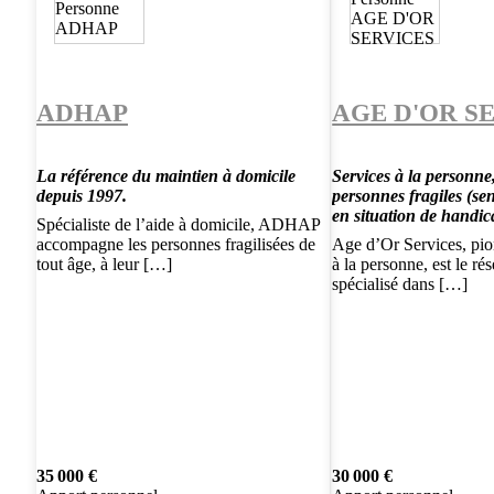
ADHAP
AGE D'OR S
La référence du maintien à domicile
Services à la personne
depuis 1997.
personnes fragiles (se
en situation de handi
Spécialiste de l’aide à domicile, ADHAP
accompagne les personnes fragilisées de
Age d’Or Services, pio
tout âge, à leur […]
à la personne, est le ré
spécialisé dans […]
35 000 €
30 000 €