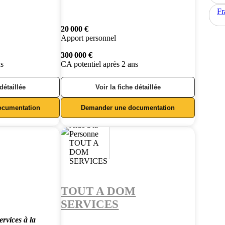
Fr
20 000 €
Apport personnel
300 000 €
ns
CA potentiel après 2 ans
 détaillée
Voir la fiche détaillée
ocumentation
Demander une documentation
TOUT A DOM
SERVICES
ervices à la