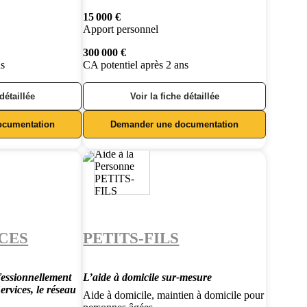
15 000 €
Apport personnel
300 000 €
ns
CA potentiel après 2 ans
 détaillée
Voir la fiche détaillée
ocumentation
Demander une documentation
CES
PETITS-FILS
essionnellement
L’aide à domicile sur-mesure
rvices, le réseau
Aide à domicile, maintien à domicile pour