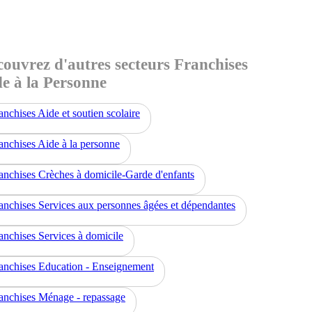
ouvrez d'autres secteurs Franchises
e à la Personne
anchises Aide et soutien scolaire
anchises Aide à la personne
anchises Crèches à domicile-Garde d'enfants
anchises Services aux personnes âgées et dépendantes
anchises Services à domicile
anchises Education - Enseignement
anchises Ménage - repassage