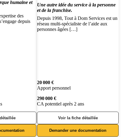
rque humaine et
Une autre idée du service à la personne
et de la franchise.
xpertise des
Depuis 1998, Tout à Dom Services est un
 s’engage depuis
réseau multi-spécialiste de l’aide aux
personnes âgées […]
20 000 €
Apport personnel
290 000 €
ns
CA potentiel après 2 ans
 détaillée
Voir la fiche détaillée
ocumentation
Demander une documentation