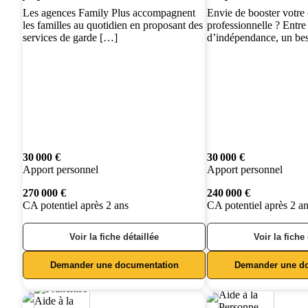
Les agences Family Plus accompagnent
Envie de booster votre 
les familles au quotidien en proposant des
professionnelle ? Entre
services de garde […]
d’indépendance, un be
30 000 €
30 000 €
Apport personnel
Apport personnel
270 000 €
240 000 €
CA potentiel après 2 ans
CA potentiel après 2 a
Voir la fiche détaillée
Voir la fiche
Demander une documentation
Demander une d