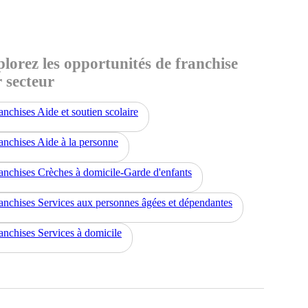
lorez les opportunités de franchise
 secteur
anchises Aide et soutien scolaire
anchises Aide à la personne
anchises Crèches à domicile-Garde d'enfants
anchises Services aux personnes âgées et dépendantes
anchises Services à domicile