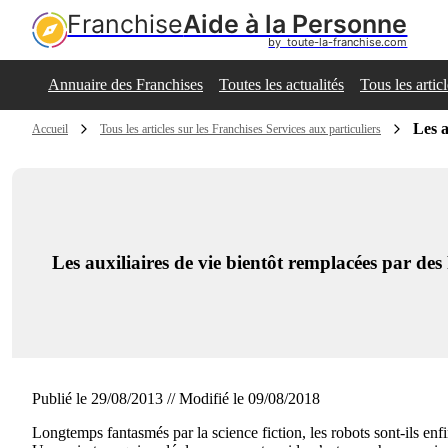
Franchise
Aide à la Personne
by  toute-la-franchise.com
Annuaire des Franchises
Toutes les actualités
Tous les artic
Les a
Accueil
Tous les articles sur les Franchises Services aux particuliers
Les auxiliaires de vie bientôt remplacées par des
Publié le 29/08/2013 // Modifié le 09/08/2018
Longtemps fantasmés par la science fiction, les robots sont-ils enf