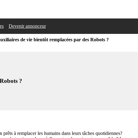
les
Devenir annonceur
uxiliaires de vie bientôt remplacées par des Robots ?
 Robots ?
in prêts à remplacer les humains dans leurs tâches quotidiennes?