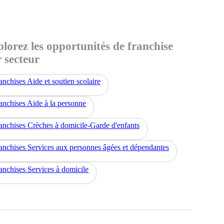
lorez les opportunités de franchise
 secteur
anchises Aide et soutien scolaire
anchises Aide à la personne
anchises Crèches à domicile-Garde d'enfants
anchises Services aux personnes âgées et dépendantes
anchises Services à domicile