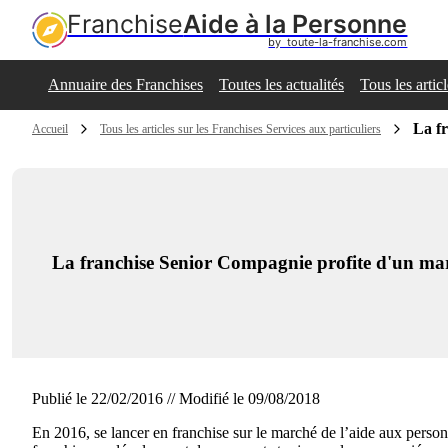
Franchise
Aide à la Personne
by  toute-la-franchise.com
Annuaire des Franchises
Toutes les actualités
Tous les artic
La f
Accueil
Tous les articles sur les Franchises Services aux particuliers
La franchise Senior Compagnie profite d'un ma
Publié le 22/02/2016 // Modifié le 09/08/2018
En 2016, se lancer en franchise sur le marché de l’aide aux personn