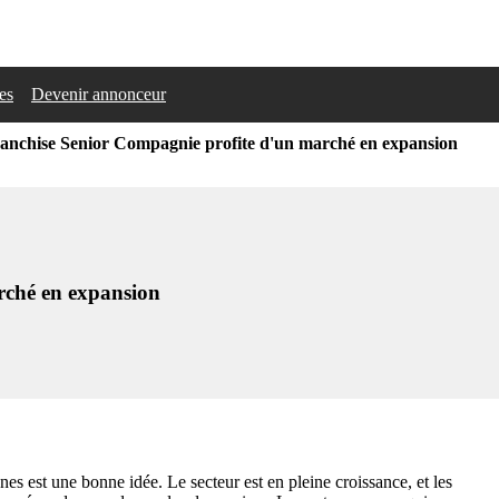
les
Devenir annonceur
ranchise Senior Compagnie profite d'un marché en expansion
rché en expansion
es est une bonne idée. Le secteur est en pleine croissance, et les