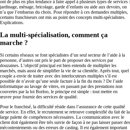
ont de plus en plus tendance à faire appel à plusieurs types de services :
jardinage, ménage, bricolage, garde d’enfants ou aide aux devoirs, on
n’a que l’embarras du choix. Pour répondre à ces demandes multiples,
certains franchiseurs ont mis au point des concepts multi-spécialistes.
Explications.
La multi-spécialisation, comment ça
marche ?
Si certains réseaux se font spécialistes d’un seul secteur de l’aide à la
personne, d’autres ont pris le pari de proposer des services par
douzaines. L’objectif principal est bien entendu de multiplier les
marchés, mais aussi de simplifier la vie de sa clientèle. Après tout, quel
couple a envie de traiter avec des interlocuteurs multiples s’il est
possible de n’avoir qu’une seule facture à la fin du mois ? De l’aide
informatique au lavage de vitres, en passant par des prestations non
couvertes par la loi Borloo, le principe est simple : tout mettre en
œuvre pour fournir des services de qualité.
Pour le franchisé, la difficulté réside dans l’assurance de cette qualité
de service. En effet, le recrutement se retrouve complexifié du fait de la
large palette de compétences nécessaires. La communication avec le
client doit également être très suivie de façon à ne pas laisser passer des
mécontentements ou des erreurs de casting. Il est également important