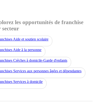
lorez les opportunités de franchise
 secteur
anchises Aide et soutien scolaire
anchises Aide à la personne
anchises Crèches à domicile-Garde d'enfants
anchises Services aux personnes âgées et dépendantes
anchises Services à domicile