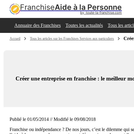
Franchise
Aide à la Personne
by  toute-la-franchise.com
Annuaire des Franchises
Toutes les actualités
Tous les artic
Créer
Accueil
Tous les articles sur les Franchises Services aux particuliers
Créer une entreprise en franchise : le meilleur m
Publié le 01/05/2014 // Modifié le 09/08/2018
Franchise ou indépendance ? De nos jours, c’est le dilemme qui se 