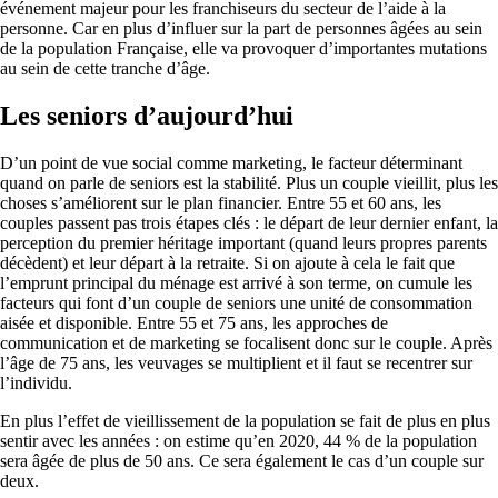
événement majeur pour les franchiseurs du secteur de l’aide à la
personne. Car en plus d’influer sur la part de personnes âgées au sein
de la population Française, elle va provoquer d’importantes mutations
au sein de cette tranche d’âge.
Les seniors d’aujourd’hui
D’un point de vue social comme marketing, le facteur déterminant
quand on parle de seniors est la stabilité. Plus un couple vieillit, plus les
choses s’améliorent sur le plan financier. Entre 55 et 60 ans, les
couples passent pas trois étapes clés : le départ de leur dernier enfant, la
perception du premier héritage important (quand leurs propres parents
décèdent) et leur départ à la retraite. Si on ajoute à cela le fait que
l’emprunt principal du ménage est arrivé à son terme, on cumule les
facteurs qui font d’un couple de seniors une unité de consommation
aisée et disponible. Entre 55 et 75 ans, les approches de
communication et de marketing se focalisent donc sur le couple. Après
l’âge de 75 ans, les veuvages se multiplient et il faut se recentrer sur
l’individu.
En plus l’effet de vieillissement de la population se fait de plus en plus
sentir avec les années : on estime qu’en 2020, 44 % de la population
sera âgée de plus de 50 ans. Ce sera également le cas d’un couple sur
deux.