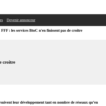
les
Devenir annonceur
 FFF : les services BtoC n'en finissent pas de croitre
e croitre
oursuivent leur développement tant en nombre de réseaux qu’en