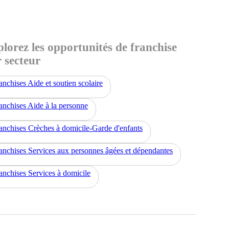
lorez les opportunités de franchise
 secteur
anchises Aide et soutien scolaire
anchises Aide à la personne
anchises Crèches à domicile-Garde d'enfants
anchises Services aux personnes âgées et dépendantes
anchises Services à domicile