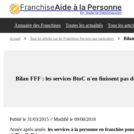
Franchise
Aide à la Personne
by  toute-la-franchise.com
Annuaire des Franchises
Toutes les actualités
Tous les artic
Bilan
Accueil
Tous les articles sur les Franchises Services aux particuliers
Bilan FFF : les services BtoC n'en finissent pas d
Publié le 31/03/2015 // Modifié le 09/08/2018
Année après année,
les services à la personne en franchise p