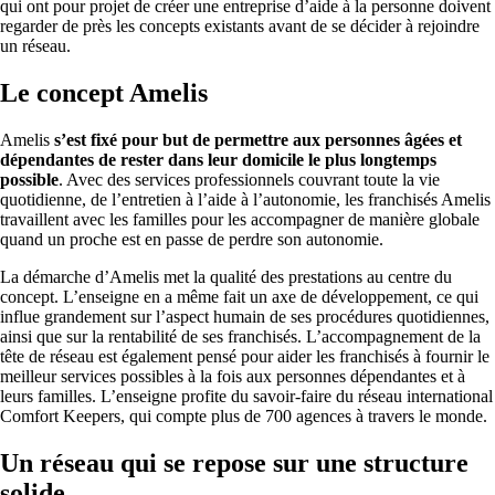
qui ont pour projet de créer une entreprise d’aide à la personne doivent
regarder de près les concepts existants avant de se décider à rejoindre
un réseau.
Le concept Amelis
Amelis
s’est fixé pour but de
permettre aux personnes âgées et
dépendantes de rester dans leur domicile le plus longtemps
possible
. Avec des services professionnels couvrant toute la vie
quotidienne, de l’entretien à l’aide à l’autonomie, les franchisés Amelis
travaillent avec les familles pour les accompagner de manière globale
quand un proche est en passe de perdre son autonomie.
La démarche d’Amelis met la qualité des prestations au centre du
concept. L’enseigne en a même fait un axe de développement, ce qui
influe grandement sur l’aspect humain de ses procédures quotidiennes,
ainsi que sur la rentabilité de ses franchisés. L’accompagnement de la
tête de réseau est également pensé pour aider les franchisés à fournir le
meilleur services possibles à la fois aux personnes dépendantes et à
leurs familles. L’enseigne profite du savoir-faire du réseau international
Comfort Keepers, qui compte plus de 700 agences à travers le monde.
Un réseau qui se repose sur une structure
solide