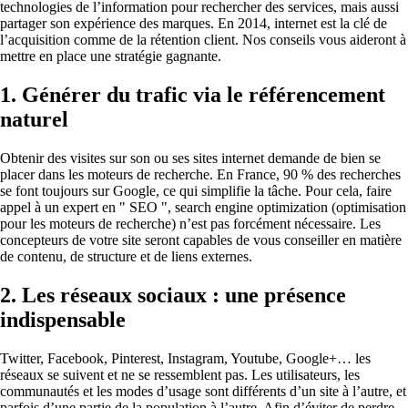
technologies de l’information pour rechercher des services, mais aussi
partager son expérience des marques. En 2014, internet est la clé de
l’acquisition comme de la rétention client. Nos conseils vous aideront à
mettre en place une stratégie gagnante.
1. Générer du trafic via le référencement
naturel
Obtenir des visites sur son ou ses sites internet demande de bien se
placer dans les moteurs de recherche. En France, 90 % des recherches
se font toujours sur Google, ce qui simplifie la tâche. Pour cela, faire
appel à un expert en " SEO ", search engine optimization (optimisation
pour les moteurs de recherche) n’est pas forcément nécessaire. Les
concepteurs de votre site seront capables de vous conseiller en matière
de contenu, de structure et de liens externes.
2. Les réseaux sociaux : une présence
indispensable
Twitter, Facebook, Pinterest, Instagram, Youtube, Google+… les
réseaux se suivent et ne se ressemblent pas. Les utilisateurs, les
communautés et les modes d’usage sont différents d’un site à l’autre, et
parfois d’une partie de la population à l’autre. Afin d’éviter de perdre