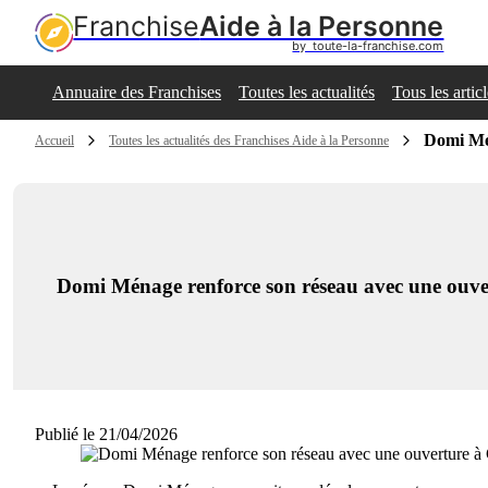
Franchise
Aide à la Personne
by  toute-la-franchise.com
Annuaire des Franchises
Toutes les actualités
Tous les artic
Domi Mén
Accueil
Toutes les actualités des Franchises Aide à la Personne
Domi Ménage renforce son réseau avec une ouv
Publié le 21/04/2026