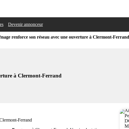
les
Devenir annonceur
age renforce son réseau avec une ouverture à Clermont-Ferran
erture à Clermont-Ferrand