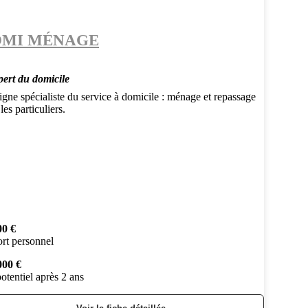
MI MÉNAGE
pert du domicile
gne spécialiste du service à domicile : ménage et repassage
les particuliers.
00 €
rt personnel
000 €
otentiel après 2 ans