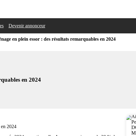
les
Devenir annonceur
age en plein essor : des résultats remarquables en 2024
arquables en 2024