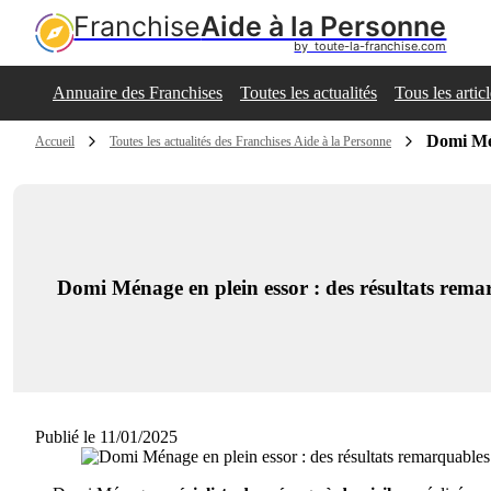
Franchise
Aide à la Personne
by  toute-la-franchise.com
Annuaire des Franchises
Toutes les actualités
Tous les artic
Domi Mén
Accueil
Toutes les actualités des Franchises Aide à la Personne
Domi Ménage en plein essor : des résultats rem
Publié le 11/01/2025