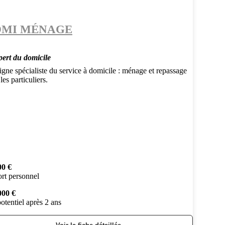
MI MÉNAGE
pert du domicile
gne spécialiste du service à domicile : ménage et repassage
les particuliers.
00 €
rt personnel
000 €
otentiel après 2 ans