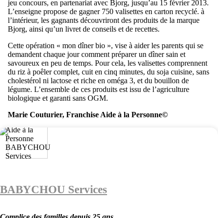
jeu concours, en partenariat avec Bjorg, jusqu’au 15 février 2013.
L’enseigne propose de gagner 750 valisettes en carton recyclé. à
l’intérieur, les gagnants découvriront des produits de la marque
Bjorg, ainsi qu’un livret de conseils et de recettes.
Cette opération « mon dîner bio », vise à aider les parents qui se
demandent chaque jour comment préparer un dîner sain et
savoureux en peu de temps. Pour cela, les valisettes comprennent
du riz à poêler complet, cuit en cinq minutes, du soja cuisine, sans
cholestérol ni lactose et riche en oméga 3, et du bouillon de
légume. L’ensemble de ces produits est issu de l’agriculture
biologique et garanti sans OGM.
Marie Couturier, Franchise Aide à la Personne©
BABYCHOU Services
Complice des familles depuis 25 ans.