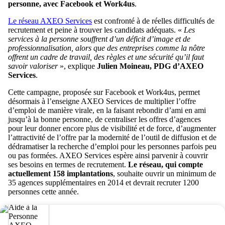
personne, avec Facebook et Work4us
.
Le réseau AXEO Services
est confronté à de réelles difficultés de
recrutement et peine à trouver les candidats adéquats. «
Les
services à la personne souffrent d’un déficit d’image et de
professionnalisation, alors que des entreprises comme la nôtre
offrent un cadre de travail, des règles et une sécurité qu’il faut
savoir valoriser
», explique
Julien Moineau, PDG d’AXEO
Services
.
Cette campagne, proposée sur Facebook et Work4us, permet
désormais à l’enseigne AXEO Services de multiplier l’offre
d’emploi de manière virale, en la faisant rebondir d’ami en ami
jusqu’à la bonne personne, de centraliser les offres d’agences
pour leur donner encore plus de visibilité et de force, d’augmenter
l’attractivité de l’offre par la modernité de l’outil de diffusion et de
dédramatiser la recherche d’emploi pour les personnes parfois peu
ou pas formées. AXEO Services espère ainsi parvenir à couvrir
ses besoins en termes de recrutement.
Le réseau, qui compte
actuellement 158 implantations
, souhaite ouvrir un minimum de
35 agences supplémentaires en 2014 et devrait recruter 1200
personnes cette année.