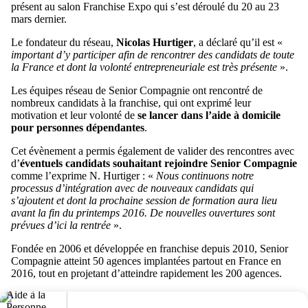
présent au salon Franchise Expo qui s’est déroulé du 20 au 23
mars dernier.
Le fondateur du réseau,
Nicolas Hurtiger
, a déclaré qu’il est «
important d’y participer afin de rencontrer des candidats de toute
la France et dont la volonté entrepreneuriale est très présente
».
Les équipes réseau de Senior Compagnie ont rencontré de
nombreux candidats à la franchise, qui ont exprimé leur
motivation et leur volonté de
se lancer dans l’aide à domicile
pour personnes dépendantes
.
Cet évènement a permis également de valider des rencontres avec
d’
éventuels candidats souhaitant rejoindre Senior Compagnie
comme l’exprime N. Hurtiger : «
Nous continuons notre
processus d’intégration avec de nouveaux candidats qui
s’ajoutent et dont la prochaine session de formation aura lieu
avant la fin du printemps 2016. De nouvelles ouvertures sont
prévues d’ici la rentrée
».
Fondée en 2006 et développée en franchise depuis 2010, Senior
Compagnie atteint 50 agences implantées partout en France en
2016, tout en projetant d’atteindre rapidement les 200 agences.