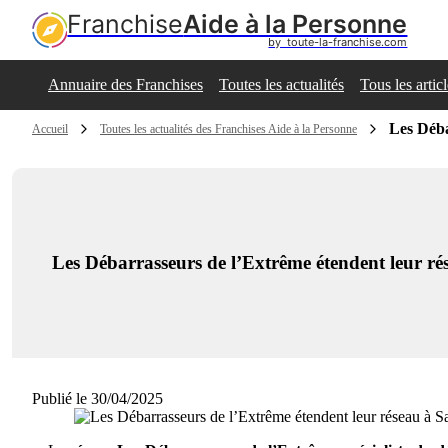
Franchise
Aide à la Personne
by  toute-la-franchise.com
Annuaire des Franchises
Toutes les actualités
Tous les artic
Les Déba
Accueil
Toutes les actualités des Franchises Aide à la Personne
Les Débarrasseurs de l’Extrême étendent leur ré
Publié le 30/04/2025