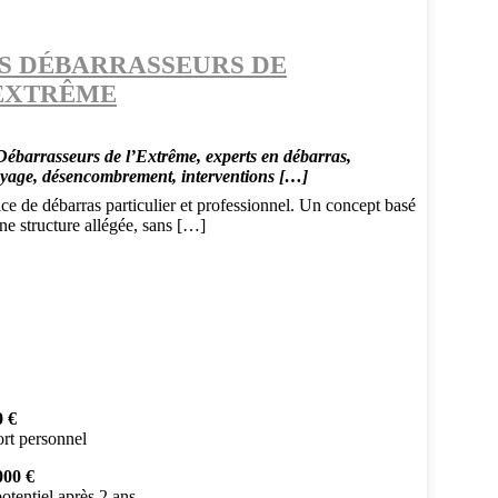
S DÉBARRASSEURS DE
EXTRÊME
Débarrasseurs de l’Extrême, experts en débarras,
oyage, désencombrement, interventions […]
ce de débarras particulier et professionnel. Un concept basé
ne structure allégée, sans […]
0 €
rt personnel
000 €
otentiel après 2 ans