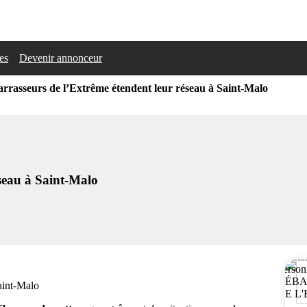
les
Devenir annonceur
rrasseurs de l’Extrême étendent leur réseau à Saint-Malo
seau à Saint-Malo