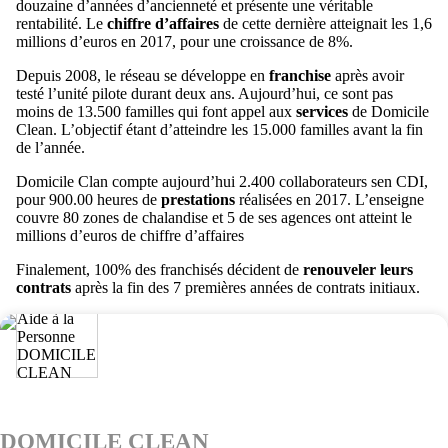
douzaine d’années d’ancienneté et présente une véritable
rentabilité. Le
chiffre d’affaires
de cette dernière atteignait les 1,6
millions d’euros en 2017, pour une croissance de 8%.
Depuis 2008, le réseau se développe en
franchise
après avoir
testé l’unité pilote durant deux ans. Aujourd’hui, ce sont pas
moins de 13.500 familles qui font appel aux
services
de Domicile
Clean. L’objectif étant d’atteindre les 15.000 familles avant la fin
de l’année.
Domicile Clan compte aujourd’hui 2.400 collaborateurs sen CDI,
pour 900.00 heures de
prestations
réalisées en 2017. L’enseigne
couvre 80 zones de chalandise et 5 de ses agences ont atteint le
millions d’euros de chiffre d’affaires
Finalement, 100% des franchisés décident de
renouveler leurs
contrats
après la fin des 7 premières années de contrats initiaux.
DOMICILE CLEAN