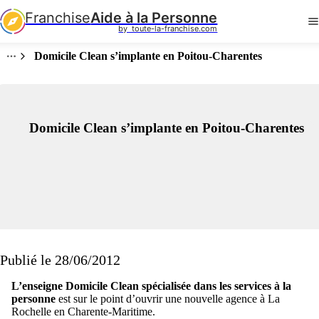
Franchise
Aide à la Personne
by  toute-la-franchise.com
Domicile Clean s’implante en Poitou-Charentes
Domicile Clean s’implante en Poitou-Charentes
Publié le 28/06/2012
L’enseigne Domicile Clean spécialisée dans les services à la
personne
est sur le point d’ouvrir une nouvelle agence à La
Rochelle en Charente-Maritime.