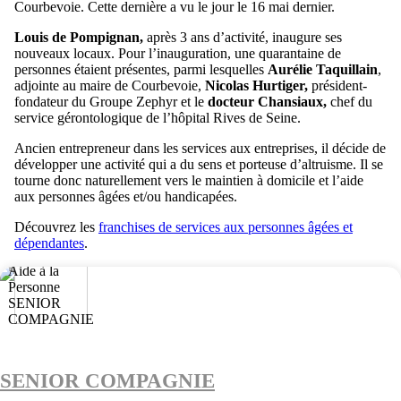
Courbevoie. Cette dernière a vu le jour le 16 mai dernier.
Louis de Pompignan,
après 3 ans d’activité, inaugure ses
nouveaux locaux. Pour l’inauguration, une quarantaine de
personnes étaient présentes, parmi lesquelles
Aurélie Taquillain
,
adjointe au maire de Courbevoie,
Nicolas Hurtiger,
président-
fondateur du Groupe Zephyr et le
docteur Chansiaux,
chef du
service gérontologique de l’hôpital Rives de Seine.
Ancien entrepreneur dans les services aux entreprises, il décide de
développer une activité qui a du sens et porteuse d’altruisme. Il se
tourne donc naturellement vers le maintien à domicile et l’aide
aux personnes âgées et/ou handicapées.
Découvrez les
franchises de services aux personnes âgées et
dépendantes
.
SENIOR COMPAGNIE