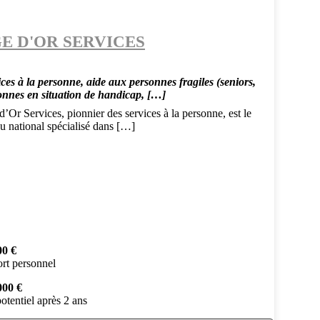
E D'OR SERVICES
ces à la personne, aide aux personnes fragiles (seniors,
onnes en situation de handicap, […]
’Or Services, pionnier des services à la personne, est le
u national spécialisé dans […]
00 €
rt personnel
000 €
otentiel après 2 ans