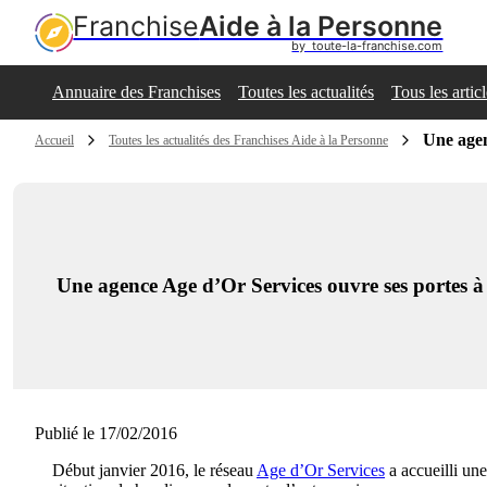
Franchise
Aide à la Personne
by  toute-la-franchise.com
Annuaire des Franchises
Toutes les actualités
Tous les artic
Une agen
Accueil
Toutes les actualités des Franchises Aide à la Personne
Une agence Age d’Or Services ouvre ses portes à
Publié le 17/02/2016
Début janvier 2016, le réseau
Age d’Or Services
a accueilli un