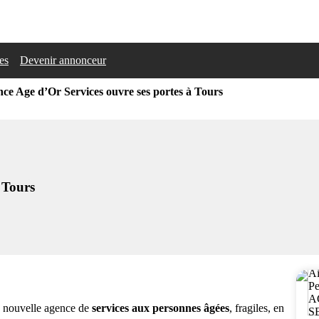
les
Devenir annonceur
ce Age d’Or Services ouvre ses portes à Tours
 Tours
e nouvelle agence de
services aux personnes âgées
, fragiles, en