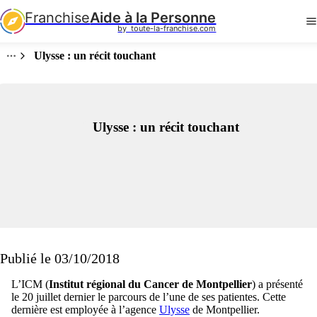
Franchise
Aide à la Personne
by  toute-la-franchise.com
Ulysse : un récit touchant
Ulysse : un récit touchant
Publié le 03/10/2018
L’ICM (
Institut régional du Cancer de Montpellier
) a présenté
le 20 juillet dernier le parcours de l’une de ses patientes. Cette
dernière est employée à l’agence
Ulysse
de Montpellier.