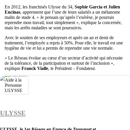
En 2012, les franchisés Ulysse du 34,
Sophie Garcia et Julien
Encinas
, apprennent que l’une de leurs salariés a un mélanome
malin de stade 4. « Je pensais qu’après l’exérèse, je pourrais
reprendre mon travail, tout simplement », explique la concernée,
mais les arrêts maladies se sont poursuivis.
Avec le soutien de ses employeurs et après un an et demi de
traitement, l’employée a repris à 50%. Pour elle, le travail est une
hygiène de vie et lui a permis de reprendre une vie normale.
« Le Réseau évolue au cœur d’un secteur d’activité qui nécessite
de la tolérance, de la participation et surtout de l’inclusion »,
explique
Franck Vialle
, le Président – Fondateur.
ULYSSE
ULYSSE, le 1er Réseau en France de Transport et