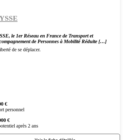
YSSE
SE, le 1er Réseau en France de Transport et
compagnement de Personnes à Mobilité Réduite […]
berté de se déplacer.
00 €
rt personnel
000 €
otentiel après 2 ans