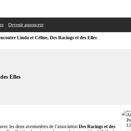
les
Devenir annonceur
encontre Linda et Céline, Des Racings et des Elles
des Elles
avec les deux aventurières de l’association
Des Racings et des