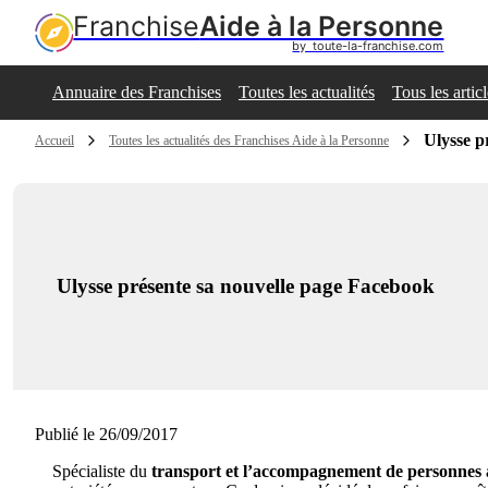
Franchise
Aide à la Personne
by  toute-la-franchise.com
Annuaire des Franchises
Toutes les actualités
Tous les artic
Ulysse p
Accueil
Toutes les actualités des Franchises Aide à la Personne
Ulysse présente sa nouvelle page Facebook
Publié le 26/09/2017
Spécialiste du
transport et l’accompagnement de personnes à