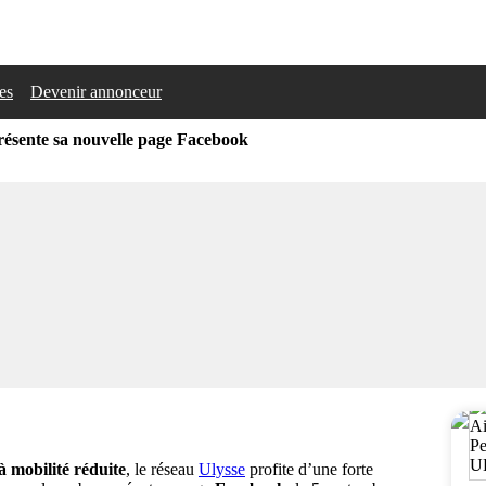
les
Devenir annonceur
résente sa nouvelle page Facebook
 mobilité réduite
, le réseau
Ulysse
profite d’une forte