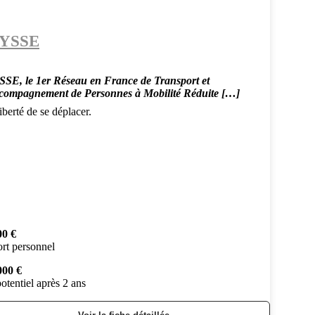
YSSE
SE, le 1er Réseau en France de Transport et
compagnement de Personnes à Mobilité Réduite […]
berté de se déplacer.
00 €
rt personnel
000 €
otentiel après 2 ans