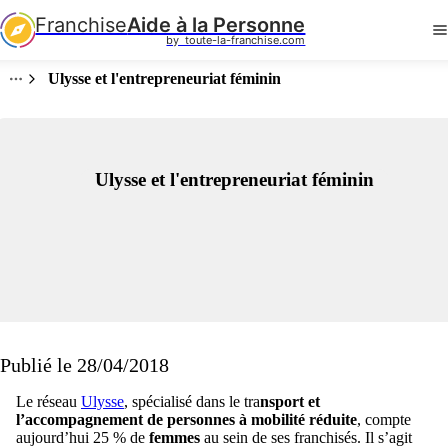
Franchise
Aide à la Personne
by  toute-la-franchise.com
Ulysse et l'entrepreneuriat féminin
Ulysse et l'entrepreneuriat féminin
Publié le 28/04/2018
Le réseau
Ulysse
, spécialisé dans le tra
nsport et
l’accompagnement de personnes à mobilité réduite
, compte
aujourd’hui 25 % de
femmes
au sein de ses franchisés. Il s’agit