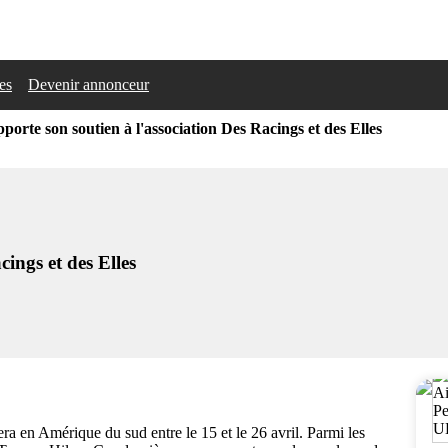
les
Devenir annonceur
pporte son soutien à l'association Des Racings et des Elles
cings et des Elles
lera en Amérique du sud entre le 15 et le 26 avril. Parmi les