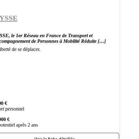
YSSE
SE, le 1er Réseau en France de Transport et
compagnement de Personnes à Mobilité Réduite […]
berté de se déplacer.
00 €
rt personnel
000 €
otentiel après 2 ans