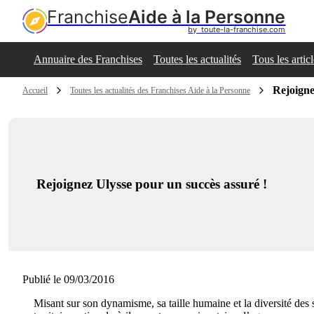
Franchise
Aide à la Personne
by  toute-la-franchise.com
Annuaire des Franchises
Toutes les actualités
Tous les artic
Rejoigne
Accueil
Toutes les actualités des Franchises Aide à la Personne
Rejoignez Ulysse pour un succès assuré !
Publié le 09/03/2016
Misant sur son dynamisme, sa taille humaine et la diversité des s