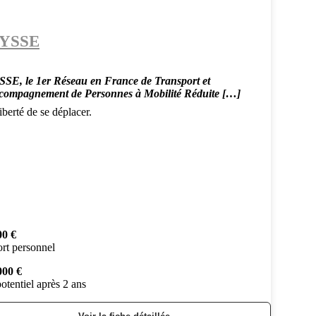
YSSE
SE, le 1er Réseau en France de Transport et
compagnement de Personnes à Mobilité Réduite […]
berté de se déplacer.
00 €
rt personnel
000 €
otentiel après 2 ans