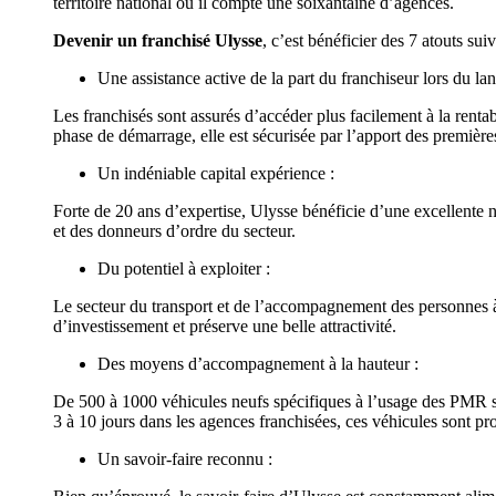
territoire national où il compte une soixantaine d’agences.
Devenir un franchisé Ulysse
, c’est bénéficier des 7 atouts suiv
Une assistance active de la part du franchiseur lors du lan
Les franchisés sont assurés d’accéder plus facilement à la rentab
phase de démarrage, elle est sécurisée par l’apport des premières
Un indéniable capital expérience :
Forte de 20 ans d’expertise, Ulysse bénéficie d’une excellente n
et des donneurs d’ordre du secteur.
Du potentiel à exploiter :
Le secteur du transport et de l’accompagnement des personnes à
d’investissement et préserve une belle attractivité.
Des moyens d’accompagnement à la hauteur :
De 500 à 1000 véhicules neufs spécifiques à l’usage des PMR son
3 à 10 jours dans les agences franchisées, ces véhicules sont pro
Un savoir-faire reconnu :