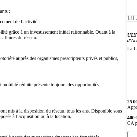
ants :
UL
cement de l’activité :
ilité grâce à un investissement initial raisonnable. Quant à la
ULYS
 affaires du réseau.
d'Ac
La Li
otoriété auprès des organismes prescripteurs privés et publics,
 mobilité réduite présente toujours des opportunités
25 0
Appo
t mis à la disposition du réseau, tous les ans. Disponible sous
posés à l’acquisition ou à la location.
400 
CA p