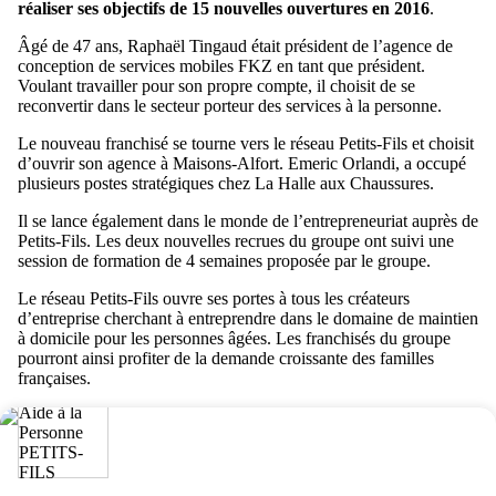
réaliser ses objectifs de 15 nouvelles ouvertures en 2016
.
Âgé de 47 ans, Raphaël Tingaud était président de l’agence de
conception de services mobiles FKZ en tant que président.
Voulant travailler pour son propre compte, il choisit de se
reconvertir dans le secteur porteur des services à la personne.
Le nouveau franchisé se tourne vers le réseau Petits-Fils et choisit
d’ouvrir son agence à Maisons-Alfort. Emeric Orlandi, a occupé
plusieurs postes stratégiques chez La Halle aux Chaussures.
Il se lance également dans le monde de l’entrepreneuriat auprès de
Petits-Fils. Les deux nouvelles recrues du groupe ont suivi une
session de formation de 4 semaines proposée par le groupe.
Le réseau Petits-Fils ouvre ses portes à tous les créateurs
d’entreprise cherchant à entreprendre dans le domaine de maintien
à domicile pour les personnes âgées. Les franchisés du groupe
pourront ainsi profiter de la demande croissante des familles
françaises.