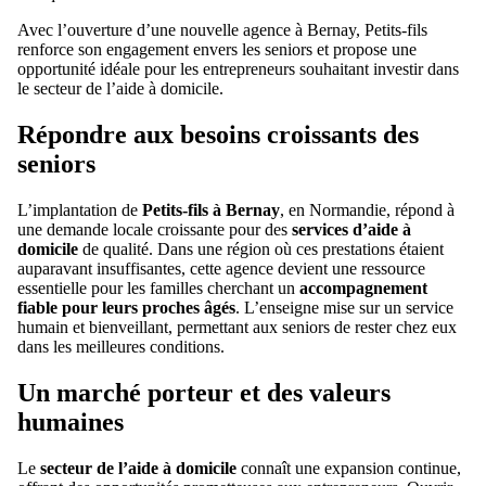
Avec l’ouverture d’une nouvelle agence à Bernay, Petits-fils
renforce son engagement envers les seniors et propose une
opportunité idéale pour les entrepreneurs souhaitant investir dans
le secteur de l’aide à domicile.
Répondre aux besoins croissants des
seniors
L’implantation de
Petits-fils à Bernay
, en Normandie, répond à
une demande locale croissante pour des
services d’aide à
domicile
de qualité. Dans une région où ces prestations étaient
auparavant insuffisantes, cette agence devient une ressource
essentielle pour les familles cherchant un
accompagnement
fiable pour leurs proches âgés
. L’enseigne mise sur un service
humain et bienveillant, permettant aux seniors de rester chez eux
dans les meilleures conditions.
Un marché porteur et des valeurs
humaines
Le
secteur de l’aide à domicile
connaît une expansion continue,