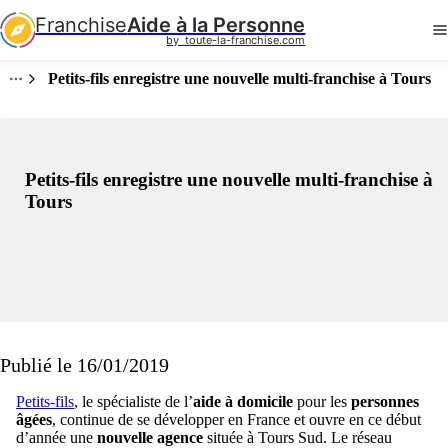
Franchise
Aide à la Personne
by  toute-la-franchise.com
Petits-fils enregistre une nouvelle multi-franchise à Tours
Petits-fils enregistre une nouvelle multi-franchise à
Tours
Publié le 16/01/2019
Petits-fils
, le spécialiste de l’
aide à domicile
pour les
personnes
âgées
, continue de se développer en France et ouvre en ce début
d’année une
nouvelle agence
située à Tours Sud. Le réseau