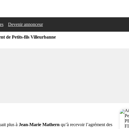
les
Devenir annonceur
t de Petits-fils Villeurbanne
uait plus à
Jean-Marie Mathern
qu’à recevoir l’agrément des