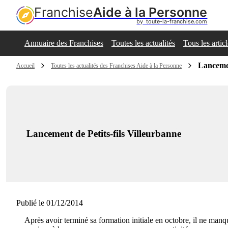
Franchise
Aide à la Personne
by  toute-la-franchise.com
Annuaire des Franchises
Toutes les actualités
Tous les artic
Lancemen
Accueil
Toutes les actualités des Franchises Aide à la Personne
Lancement de Petits-fils Villeurbanne
Publié le 01/12/2014
Après avoir terminé sa formation initiale en octobre, il ne manq