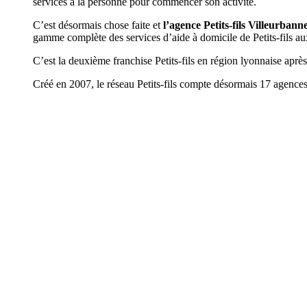
services à la personne pour commencer son activité.
C’est désormais chose faite et
l’agence Petits-fils
Villeurbann
gamme complète des services d’aide à domicile de Petits-fils a
C’est la deuxième franchise Petits-fils en région lyonnaise aprè
Créé en 2007, le réseau Petits-fils compte désormais 17 agences