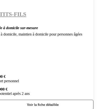
TITS-FILS
de à domicile sur-mesure
 à domicile, maintien à domicile pour personnes âgées
00 €
rt personnel
000 €
otentiel après 2 ans
Voir la fiche détaillée