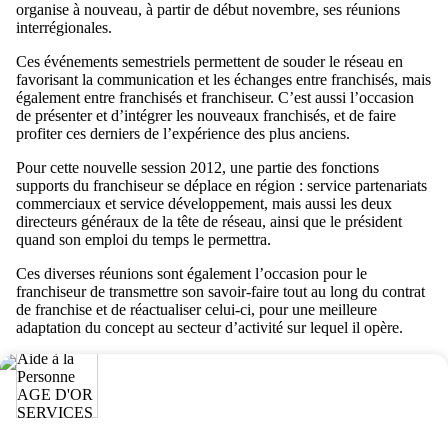
organise à nouveau, à partir de début novembre, ses réunions
interrégionales.
Ces événements semestriels permettent de souder le réseau en
favorisant la communication et les échanges entre franchisés, mais
également entre franchisés et franchiseur. C’est aussi l’occasion
de présenter et d’intégrer les nouveaux franchisés, et de faire
profiter ces derniers de l’expérience des plus anciens.
Pour cette nouvelle session 2012, une partie des fonctions
supports du franchiseur se déplace en région : service partenariats
commerciaux et service développement, mais aussi les deux
directeurs généraux de la tête de réseau, ainsi que le président
quand son emploi du temps le permettra.
Ces diverses réunions sont également l’occasion pour le
franchiseur de transmettre son savoir-faire tout au long du contrat
de franchise et de réactualiser celui-ci, pour une meilleure
adaptation du concept au secteur d’activité sur lequel il opère.