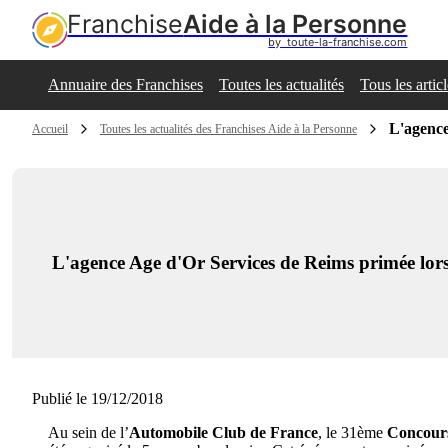
Franchise
Aide à la Personne
by  toute-la-franchise.com
Annuaire des Franchises
Toutes les actualités
Tous les artic
L'agence
Accueil
Toutes les actualités des Franchises Aide à la Personne
L'agence Age d'Or Services de Reims primée l
Publié le 19/12/2018
Au sein de l’
Automobile Club de France
, le 31ème
Concour