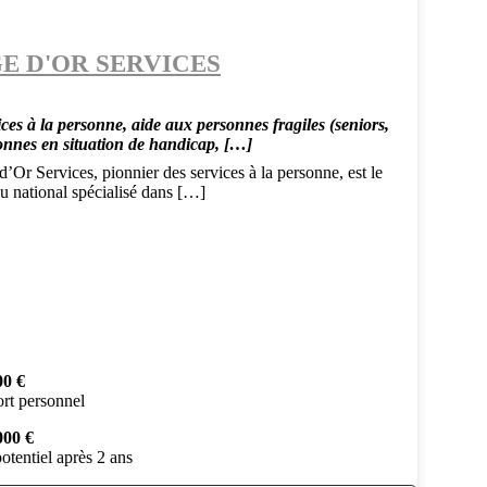
E D'OR SERVICES
ces à la personne, aide aux personnes fragiles (seniors,
onnes en situation de handicap, […]
’Or Services, pionnier des services à la personne, est le
u national spécialisé dans […]
00 €
rt personnel
000 €
otentiel après 2 ans