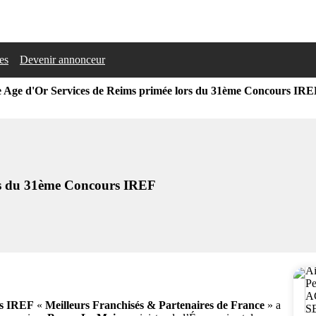
les
Devenir annonceur
 Age d'Or Services de Reims primée lors du 31ème Concours IRE
ors du 31ème Concours IREF
s IREF
«
Meilleurs Franchisés & Partenaires de France
» a