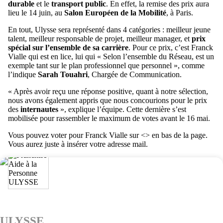
durable
et le
transport public
. En effet, la remise des prix aura
lieu le 14 juin, au
Salon Européen de la Mobilité
, à Paris.
En tout, Ulysse sera représenté dans 4 catégories : meilleur jeune
talent, meilleur responsable de projet, meilleur manager, et
prix
spécial sur l’ensemble de sa carrière
. Pour ce prix, c’est Franck
Vialle qui est en lice, lui qui « Selon l’ensemble du Réseau, est un
exemple tant sur le plan professionnel que personnel », comme
l’indique
Sarah Touahri
, Chargée de Communication.
« Après avoir reçu une réponse positive, quant à notre sélection,
nous avons également appris que nous concourions pour le prix
des
internautes
», explique l’équipe. Cette dernière s’est
mobilisée pour rassembler le maximum de votes avant le 16 mai.
Vous pouvez voter pour Franck Vialle sur <> en bas de la page.
Vous aurez juste à insérer votre adresse mail.
ULYSSE