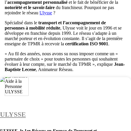
l’
accompagnement personnalisé
et le fait de bénéficier de la
notoriété et le savoir-faire
du franchiseur. Pourquoi ne pas
rejoindre le réseau
Ulysse
?
Spécialisé dans le
transport et l’accompagnement de
personnes à mobilité réduite
, Ulysse voit le jour en 1996 et se
développe en franchise depuis 1999. Le réseau s’adapte à un
marché porteur et en évolution constante. Il s’agit de la première
enseigne de TPMR à recevoir la
certification ISO 9001
.
« Au fil des années, nous avons su nous imposer comme un «
partenaire de choix » pour toutes les personnes qui souhaitent
évoluer à leur compte, sur le marché du TPMR », explique
Jean-
Baptiste Lecene
, Animateur Réseau.
ULYSSE
ULYSSE, le 1er Réseau en France de Transport et