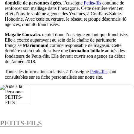
domicile de personnes âgées
, l’enseigne
Petits-fils
continue de
renforcer son maillage dans l’hexagone. Cette dernière vient en
effet d’ouvrir sa 4ème agence des Yvelines, à Conflans-Sainte-
Honorine. Avec cette ouverture, le réseau regroupe désormais 48
agences, dont 46 franchisées.
Magalie Gonzalez
rejoint donc l’enseigne en tant que franchisée.
Elle a exercé auparavant au sein de la chaîne de parfumerie
française
Marionnaud
comme responsable de magasin. Cette
dernière est en train de suivre une
formation initiale
auprès des
fondateurs de Petits-fils. Elle devrait ouvrir son agence au début
de l’année 2018.
Toutes les informations relatives à l’enseigne
Petits-fils
sont
consultables sur sa fiche personnalisée sur notre site.
PETITS-FILS